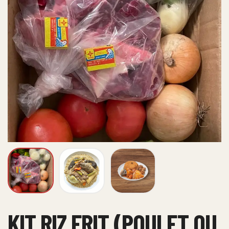
KIT RIZ FRIT (POULET OU