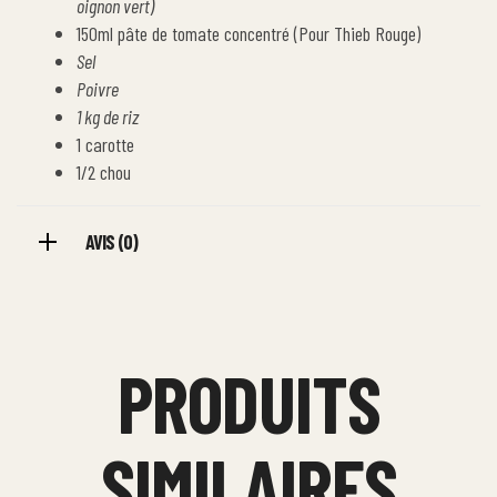
oignon vert)
150ml pâte de tomate concentré (Pour Thieb Rouge)
Sel
Poivre
1 kg de riz
1 carotte
1/2 chou
AVIS (0)
PRODUITS
SIMILAIRES