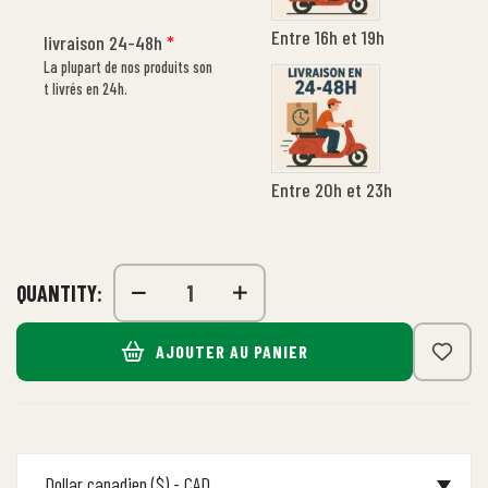
Entre 16h et 19h
livraison 24-48h
*
La plupart de nos produits son
t livrés en 24h.
Entre 20h et 23h
QUANTITY:
AJOUTER AU PANIER
Dollar canadien ($) - CAD