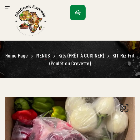
Home Page
MENUS
Kits (PRÊT À CUISINER)
KIT Riz Frit
(Poulet ou Crevette)