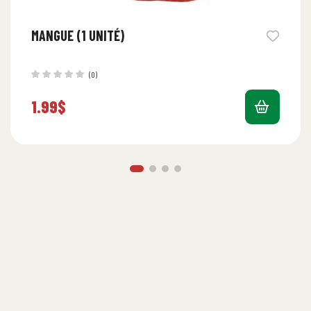
MANGUE (1 UNITÉ)
(0)
1.99
$