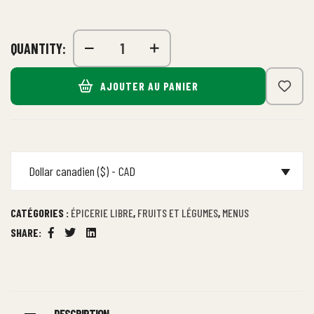
QUANTITY:
AJOUTER AU PANIER
Dollar canadien ($) - CAD
CATÉGORIES :
ÉPICERIE LIBRE
,
FRUITS ET LÉGUMES
,
MENUS
SHARE:
Facebook
Twitter
Linkedin