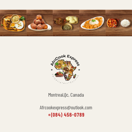
Montreal,Qc, Canada
Afrcookexpress@outlook.com
+(084) 456-0789