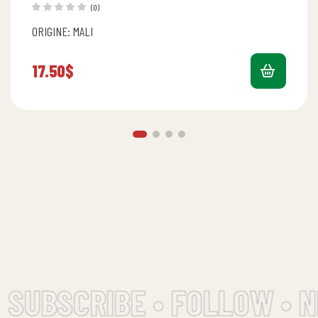
(0)
ORIGINE: MALI
17.50
$
SUBSCRIBE • FOLLOW • N