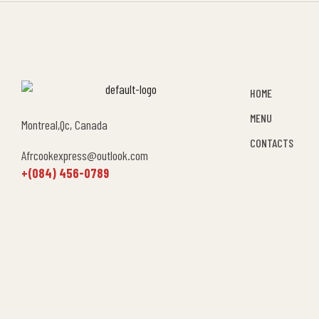
HOME
MENU
Montreal,Qc, Canada
CONTACTS
Afrcookexpress@outlook.com
+(084) 456-0789