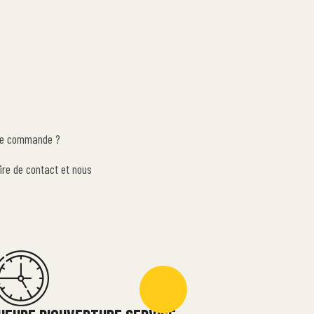
une commande ?
ire de contact et nous