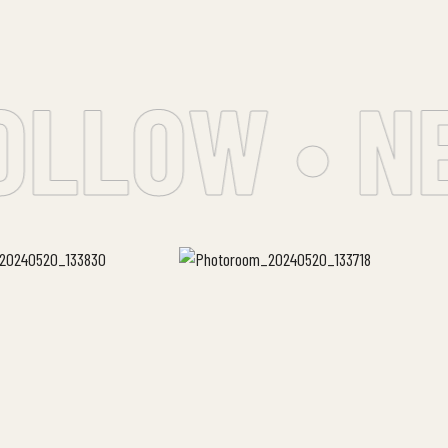
OLLOW • N