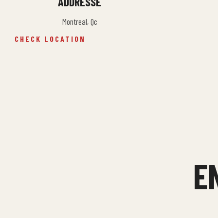
ADDRESSE
Montreal, Qc
CHECK LOCATION
E