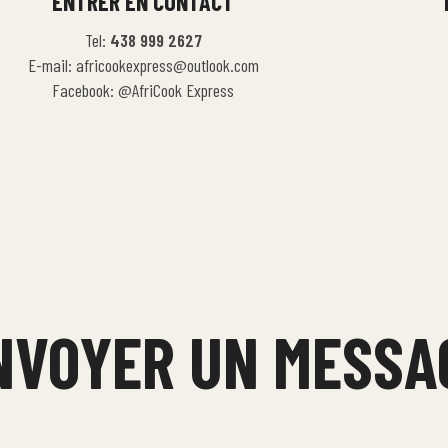
ENTRER EN CONTACT
Tel:
438 999 2627
E-mail: africookexpress@outlook.com
Facebook: @AfriCook Express
NVOYER UN MESSA