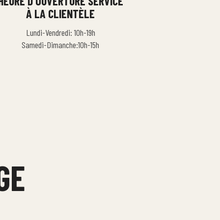
HEURE D'OUVERTURE SERVICE
À LA CLIENTÈLE
Lundi-Vendredi: 10h-19h
Samedi-Dimanche:10h-15h
GE