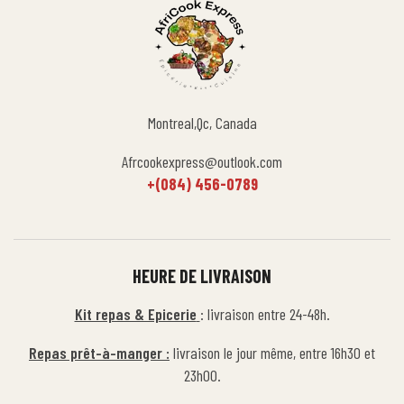
Montreal,Qc, Canada
Afrcookexpress@outlook.com
+(084) 456-0789
HEURE DE LIVRAISON
Kit repas & Epicerie
: livraison entre 24-48h.
Repas prêt-à-manger :
livraison le jour même, entre 16h30 et
23h00.