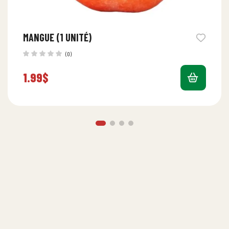
MANGUE (1 UNITÉ)
(0)
1.99
$