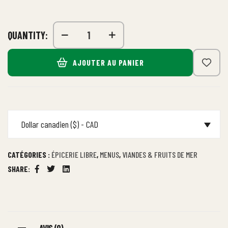
QUANTITY:
AJOUTER AU PANIER
Dollar canadien ($) - CAD
CATÉGORIES :
ÉPICERIE LIBRE
,
MENUS
,
VIANDES & FRUITS DE MER
SHARE:
Facebook
Twitter
Linkedin