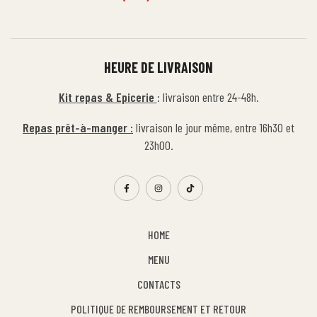
HEURE DE LIVRAISON
Kit repas & Epicerie
: livraison entre 24-48h.
Repas prêt-à-manger :
livraison le jour même, entre 16h30 et
23h00.
HOME
MENU
CONTACTS
POLITIQUE DE REMBOURSEMENT ET RETOUR