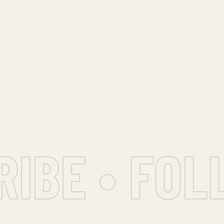
IBE • FOLL