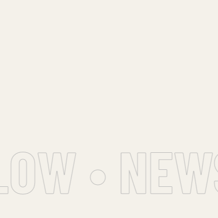
OW • NEWS