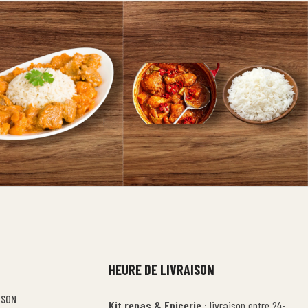
HEURE DE LIVRAISON
ISON
Kit repas & Epicerie
: livraison entre 24-