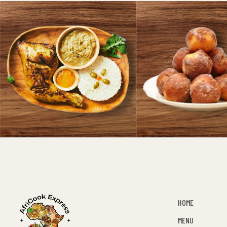
HOME
MENU