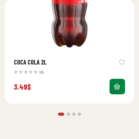
COCA COLA 2L
(0)
3.49
$