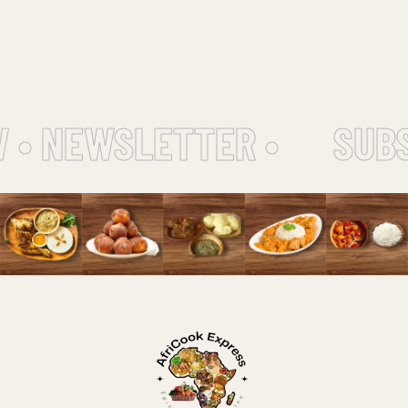
 • NEWSLETTER •
SUBS