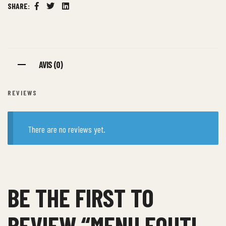
SHARE:
Facebook
Twitter
Linkedin
AVIS (0)
REVIEWS
There are no reviews yet.
BE THE FIRST TO
REVIEW “MENU FOUTI