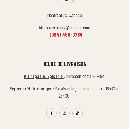
Montreal,Qc, Canada
Afrcookexpress@outlook.com
+(084) 456-0789
HEURE DE LIVRAISON
Kit repas & Epicerie
: livraison entre 24-48h.
Repas prêt-à-manger :
livraison le jour même, entre 16h30 et
23h00.