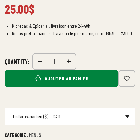
25.00
$
Kit repas & Epicerie : livraison entre 24-48h.
Repas prêt-à-manger : livraison le jour même, entre 16h30 et 23h00.
QUANTITY:
AJOUTER AU PANIER
Dollar canadien ($) - CAD
CATÉGORIE :
MENUS