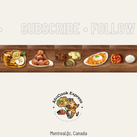
•
SUBSCRIBE • FOLLOW 
Montreal,Qc, Canada