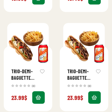
TRIO-DEMI-
TRIO-DEMI-
BAGUETTE
BAGUETTE
AGNEAU
BŒUF
(0)
(0)
23.99
$
23.99
$