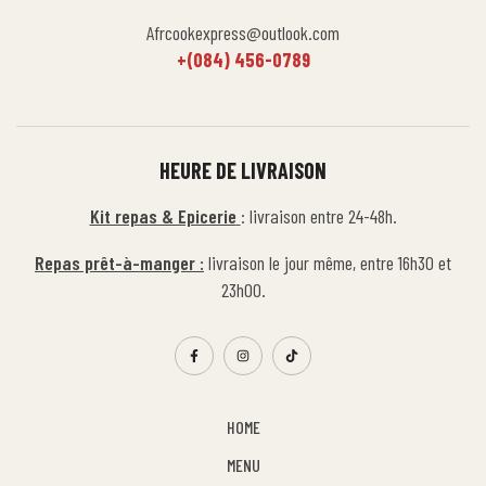
Afrcookexpress@outlook.com
+(084) 456-0789
HEURE DE LIVRAISON
Kit repas & Epicerie
: livraison entre 24-48h.
Repas prêt-à-manger :
livraison le jour même, entre 16h30 et
23h00.
HOME
MENU