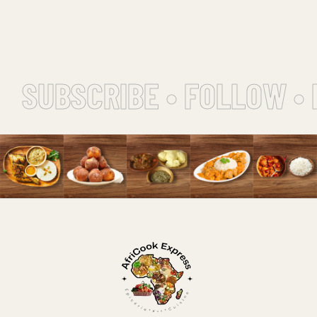
SUBSCRIBE • FOLLOW • 