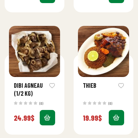
DIBI AGNEAU
THIEB
(1/2 KG)
(0)
(0)
24.99
$
19.99
$