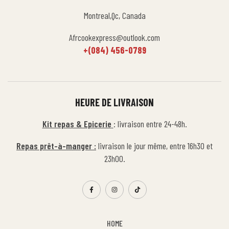
Montreal,Qc, Canada
Afrcookexpress@outlook.com
+(084) 456-0789
HEURE DE LIVRAISON
Kit repas & Epicerie
: livraison entre 24-48h.
Repas prêt-à-manger :
livraison le jour même, entre 16h30 et
23h00.
HOME