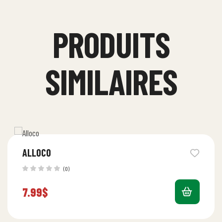
PRODUITS
SIMILAIRES
ALLOCO
(0)
7.99
$