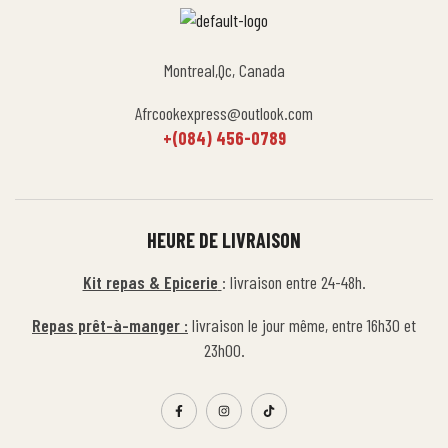
Montreal,Qc, Canada
Afrcookexpress@outlook.com
+(084) 456-0789
HEURE DE LIVRAISON
Kit repas & Epicerie
: livraison entre 24-48h.
Repas prêt-à-manger :
livraison le jour même, entre 16h30 et
23h00.