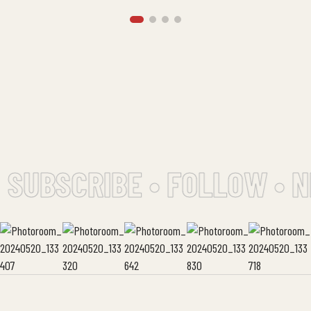
SUBSCRIBE • FOLLOW • N