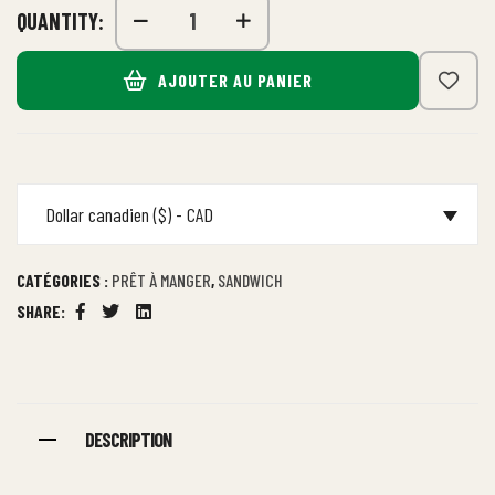
QUANTITY:
AJOUTER AU PANIER
Dollar canadien ($) - CAD
CATÉGORIES :
PRÊT À MANGER
,
SANDWICH
SHARE:
Facebook
Twitter
Linkedin
DESCRIPTION