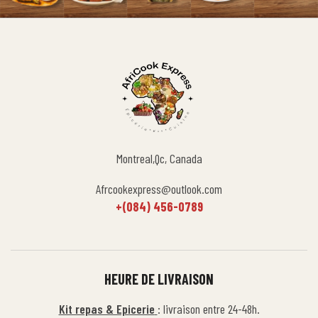
Montreal,Qc, Canada
Afrcookexpress@outlook.com
+(084) 456-0789
HEURE DE LIVRAISON
Kit repas & Epicerie
: livraison entre 24-48h.