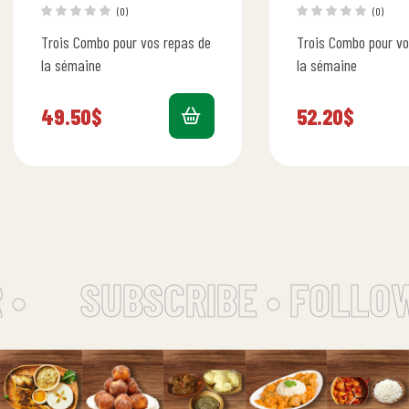
(0)
(0)
Trois Combo pour vos repas de
Trois Combo pour vo
la sémaine
la sémaine
49.50
$
52.20
$
•
SUBSCRIBE • FOLLOW