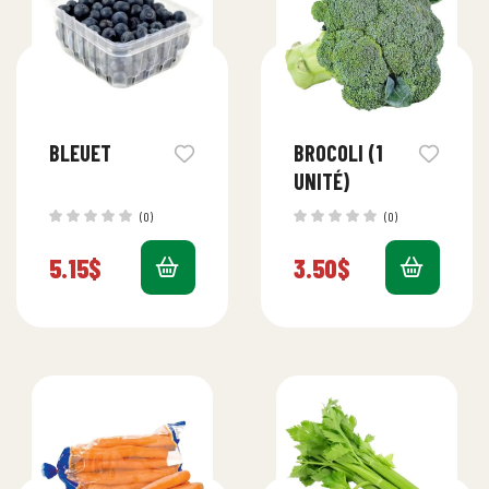
BLEUET
BROCOLI (1
UNITÉ)
(0)
(0)
5.15
$
3.50
$