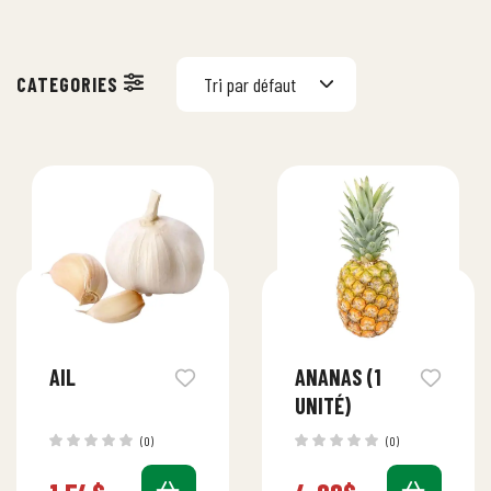
Tri par défaut
AIL
ANANAS (1
UNITÉ)
(0)
(0)