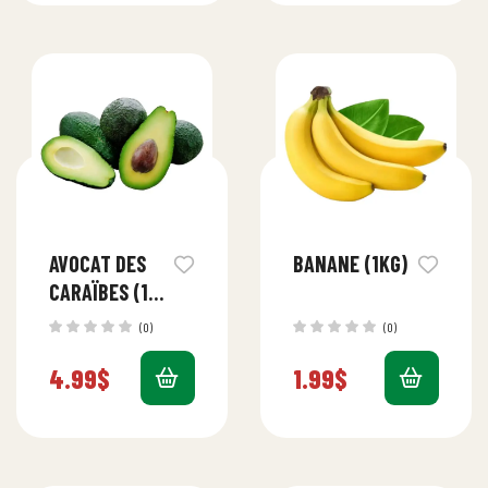
AVOCAT DES
BANANE (1KG)
CARAÏBES (1
UNITÉ)
(0)
(0)
4.99
$
1.99
$