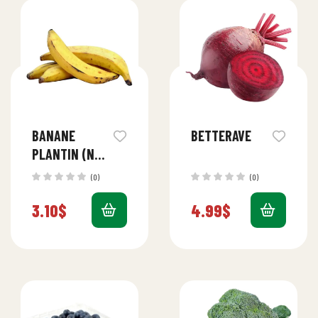
BANANE
BETTERAVE
PLANTIN (NON
MURS)
(0)
(0)
3.10
$
4.99
$