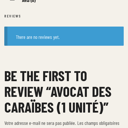
AVIS (0)
REVIEWS
There are no reviews yet.
BE THE FIRST TO
REVIEW “AVOCAT DES
CARAÏBES (1 UNITÉ)”
Votre adresse e-mail ne sera pas publiée.
Les champs obligatoires