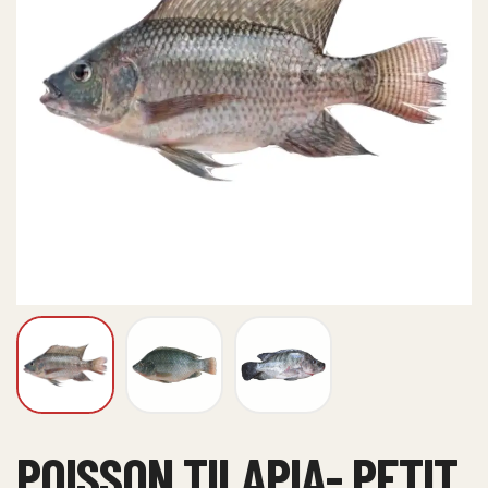
POISSON TILAPIA- PETIT