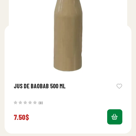
JUS DE BAOBAB 500 ML
(0)
7.50
$