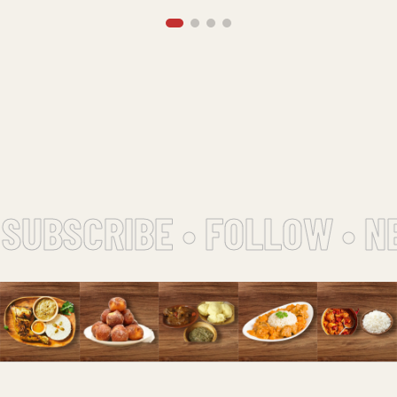
SUBSCRIBE • FOLLOW • N