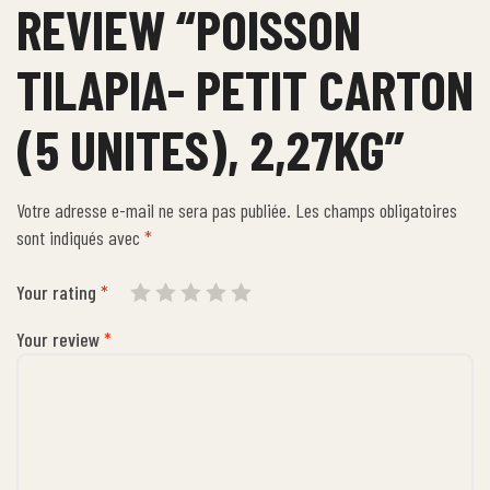
REVIEW “POISSON
TILAPIA- PETIT CARTON
(5 UNITES), 2,27KG”
Votre adresse e-mail ne sera pas publiée.
Les champs obligatoires
sont indiqués avec
*
Your rating
*
Your review
*