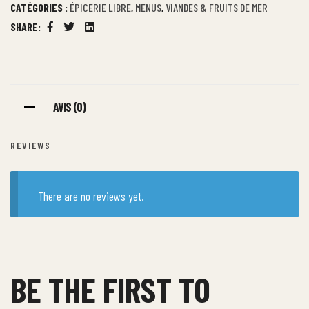
CATÉGORIES :
ÉPICERIE LIBRE
,
MENUS
,
VIANDES & FRUITS DE MER
SHARE:
Facebook
Twitter
Linkedin
AVIS (0)
REVIEWS
There are no reviews yet.
BE THE FIRST TO