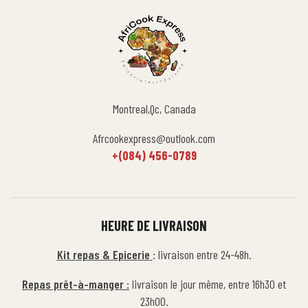
Montreal,Qc, Canada
Afrcookexpress@outlook.com
+(084) 456-0789
HEURE DE LIVRAISON
Kit repas & Epicerie
: livraison entre 24-48h.
Repas prêt-à-manger :
livraison le jour même, entre 16h30 et
23h00.