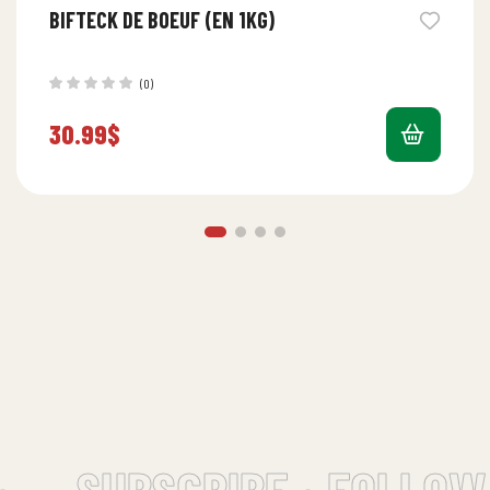
BIFTECK DE BOEUF (EN 1KG)
(0)
30.99
$
SUBSCRIBE • FOLLOW 