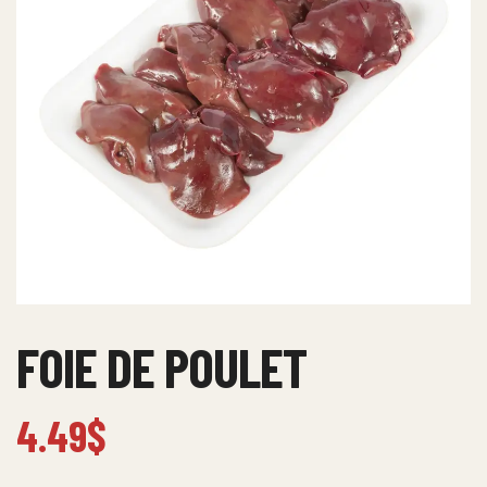
FOIE DE POULET
4.49
$