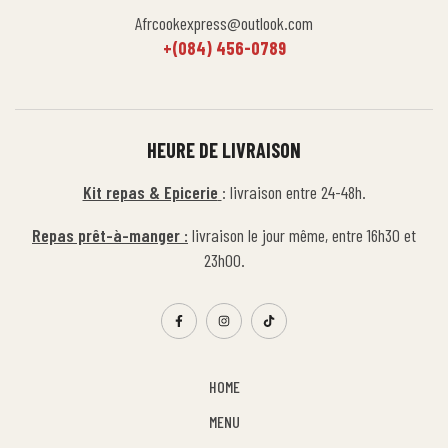
Afrcookexpress@outlook.com
+(084) 456-0789
HEURE DE LIVRAISON
Kit repas & Epicerie
: livraison entre 24-48h.
Repas prêt-à-manger :
livraison le jour même, entre 16h30 et
23h00.
HOME
MENU