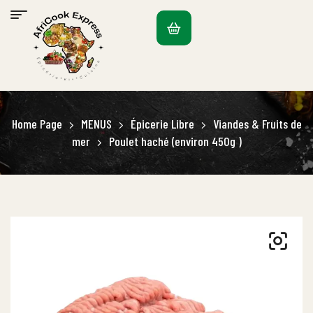
Home Page
MENUS
Épicerie Libre
Viandes & Fruits de
mer
Poulet haché (environ 450g )