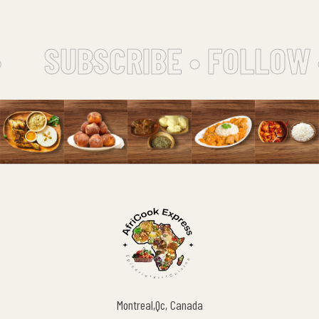
SUBSCRIBE • FOLLOW 
Montreal,Qc, Canada