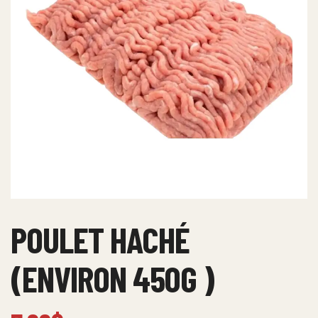
POULET HACHÉ
(ENVIRON 450G )