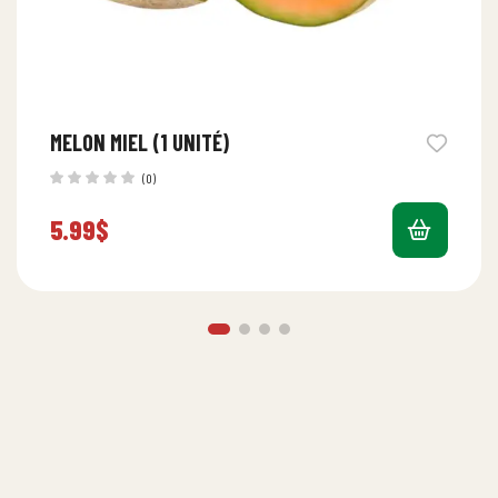
MELON MIEL (1 UNITÉ)
(0)
5.99
$