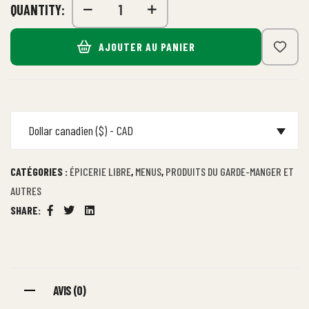
QUANTITY:
AJOUTER AU PANIER
Dollar canadien ($) - CAD
CATÉGORIES :
ÉPICERIE LIBRE
,
MENUS
,
PRODUITS DU GARDE-MANGER ET
AUTRES
SHARE:
Facebook
Twitter
Linkedin
AVIS (0)