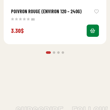
POIVRON ROUGE (ENVIRON 120 – 240G)
(0)
3.30
$