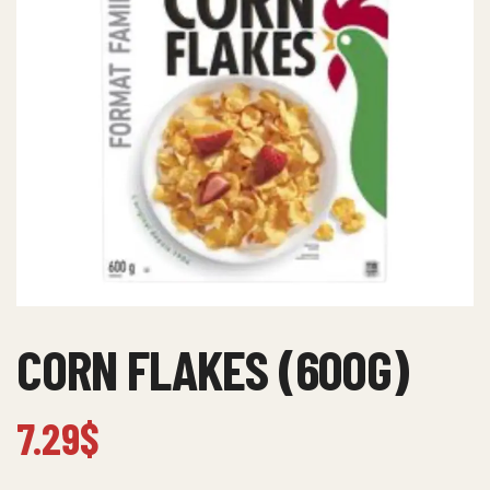
CORN FLAKES (600G)
7.29
$