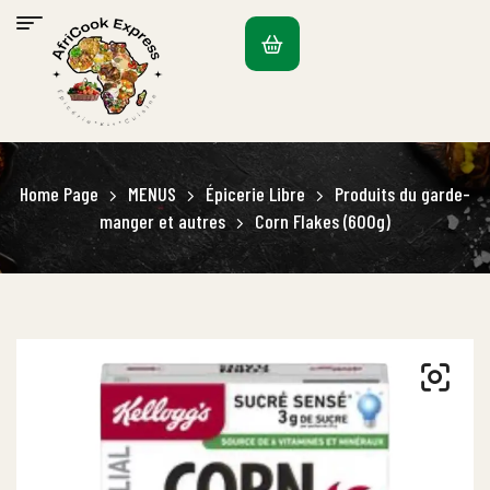
Home Page
MENUS
Épicerie Libre
Produits du garde-
manger et autres
Corn Flakes (600g)