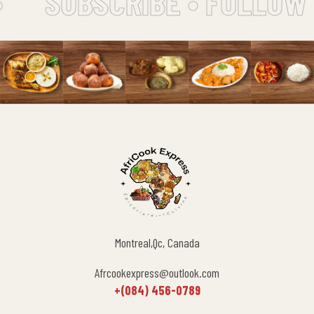
SUBSCRIBE • FOLLOW 
Montreal,Qc, Canada
Afrcookexpress@outlook.com
+(084) 456-0789