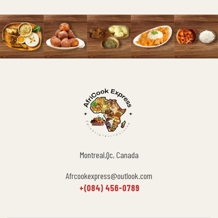
Montreal,Qc, Canada
Afrcookexpress@outlook.com
+(084) 456-0789