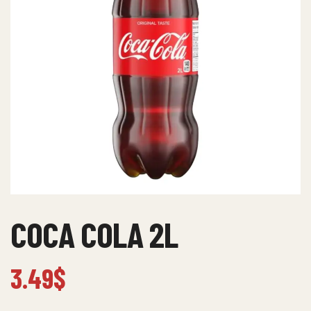
COCA COLA 2L
3.49
$