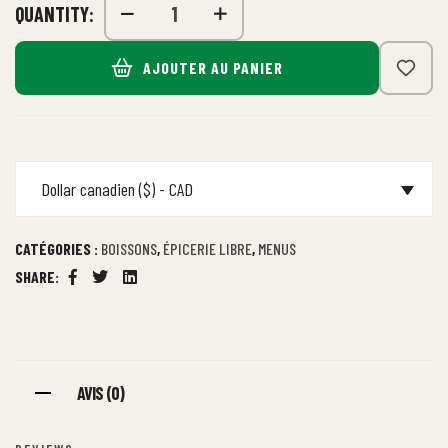
QUANTITY:
AJOUTER AU PANIER
Dollar canadien ($) - CAD
CATÉGORIES :
BOISSONS
,
ÉPICERIE LIBRE
,
MENUS
SHARE:
Facebook
Twitter
Linkedin
AVIS (0)