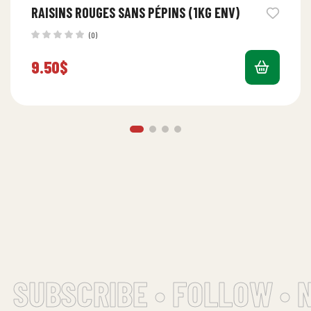
RAISINS ROUGES SANS PÉPINS (1KG ENV)
(0)
9.50
$
SUBSCRIBE • FOLLOW • 