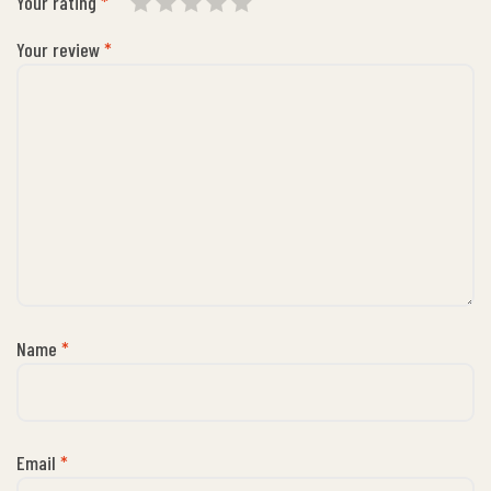
Your rating
*
Your review
*
Name
*
Email
*