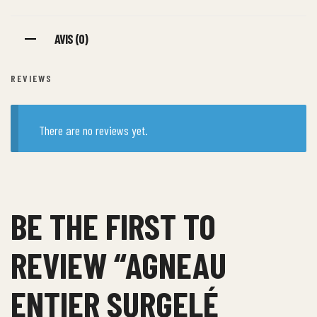
AVIS (0)
REVIEWS
There are no reviews yet.
BE THE FIRST TO
REVIEW “AGNEAU
ENTIER SURGELÉ