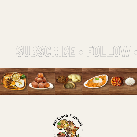
SUBSCRIBE • FOLLOW •