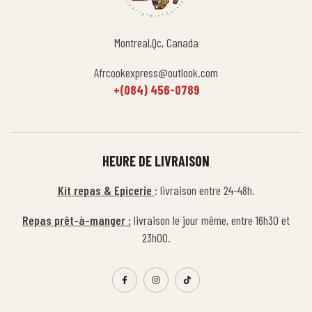
Montreal,Qc, Canada
Afrcookexpress@outlook.com
+(084) 456-0789
HEURE DE LIVRAISON
Kit repas & Epicerie
: livraison entre 24-48h.
Repas prêt-à-manger :
livraison le jour même, entre 16h30 et
23h00.