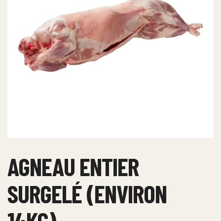
AGNEAU ENTIER
SURGELÉ (ENVIRON
14KG)