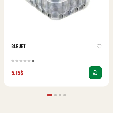
BLEUET
(0)
5.15
$