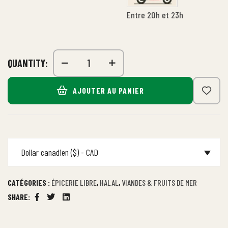
Entre 20h et 23h
QUANTITY:
AJOUTER AU PANIER
Dollar canadien ($) - CAD
CATÉGORIES :
ÉPICERIE LIBRE
,
HALAL
,
VIANDES & FRUITS DE MER
SHARE:
Facebook
Twitter
Linkedin