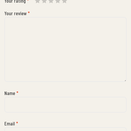
Your rating
*
Your review
*
Name
*
Email
*