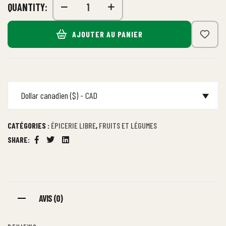
QUANTITY:
AJOUTER AU PANIER
Dollar canadien ($) - CAD
CATÉGORIES :
ÉPICERIE LIBRE
,
FRUITS ET LÉGUMES
SHARE:
Facebook
Twitter
Linkedin
AVIS (0)