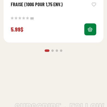
FRAISE (100G POUR 1,75 ENV.)
(0)
5.99
$
SUBSCRIBE • FOLLOW 