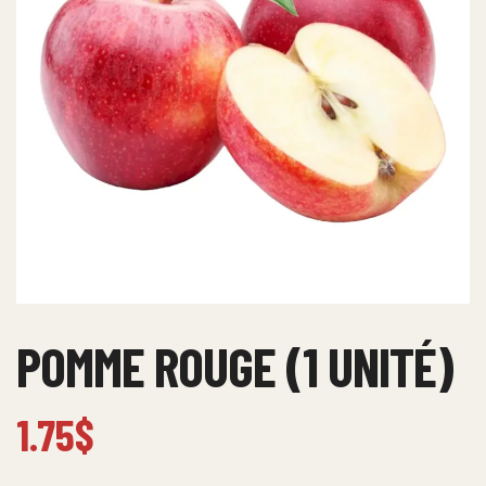
POMME ROUGE (1 UNITÉ)
1.75
$