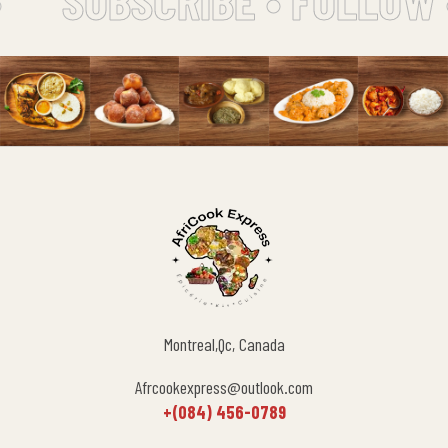
Montreal,Qc, Canada
Afrcookexpress@outlook.com
+(084) 456-0789