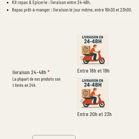
Kit repas & Epicerie : livraison entre 24-48h.
Repas prêt-à-manger : livraison le jour même, entre 16h30 et 23h00.
Entre 16h et 19h
livraison 24-48h
*
La plupart de nos produits son
t livrés en 24h.
Entre 20h et 23h