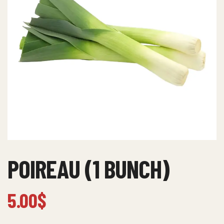
POIREAU (1 BUNCH)
5.00
$