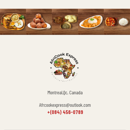
Montreal,Qc, Canada
Afrcookexpress@outlook.com
+(084) 456-0789