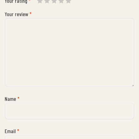
Your rating
*
Your review
*
Name
*
Email
*