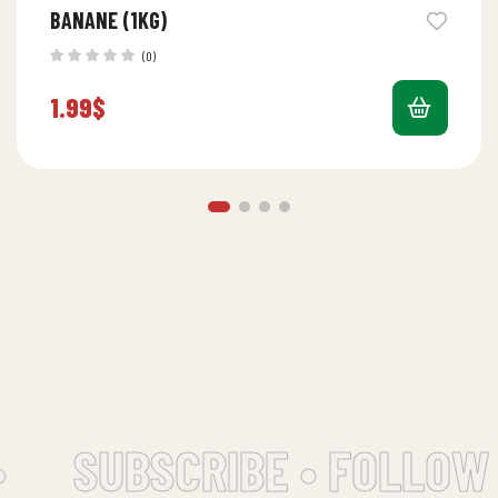
BANANE (1KG)
(0)
1.99
$
SUBSCRIBE • FOLLOW 