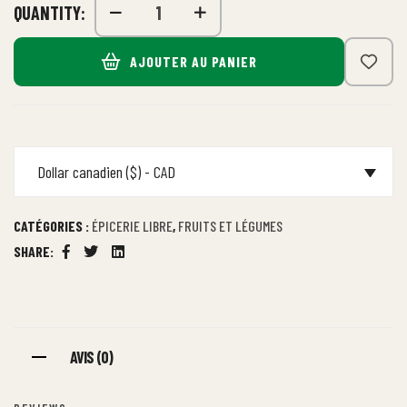
QUANTITY:
AJOUTER AU PANIER
Dollar canadien ($) - CAD
CATÉGORIES :
ÉPICERIE LIBRE
,
FRUITS ET LÉGUMES
SHARE:
Facebook
Twitter
Linkedin
AVIS (0)