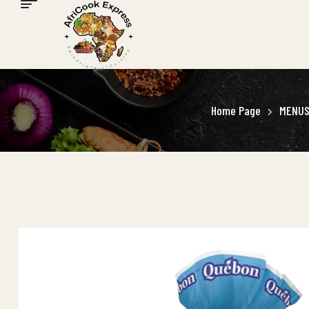
Home Page
MENU