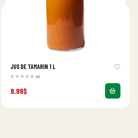
JUS DE TAMARIN 1 L
(0)
9.99
$