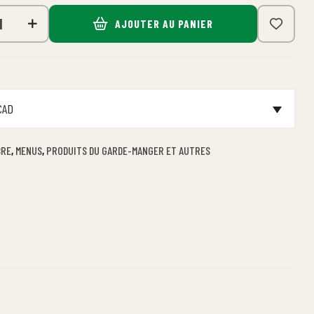
AJOUTER AU PANIER
 CAD
BRE
,
MENUS
,
PRODUITS DU GARDE-MANGER ET AUTRES
n