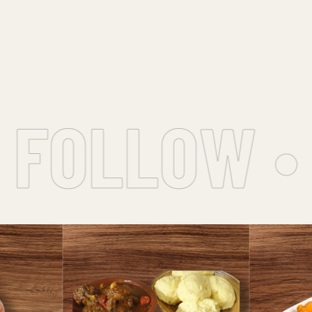
FOLLOW • 