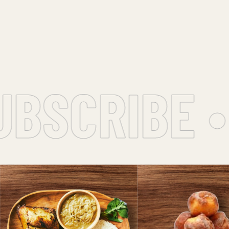
SCRIBE • 