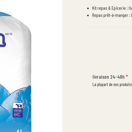
Kit repas & Epicerie : l
Repas prêt-à-manger : l
livraison 24-48h
*
La plupart de nos produits