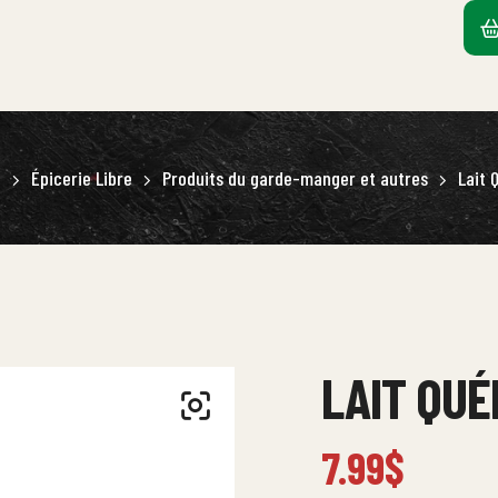
S
Épicerie Libre
Produits du garde-manger et autres
Lait
LAIT QU
7.99
$