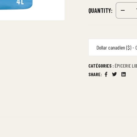
QUANTITY:
Dollar canadien ($) -
CATÉGORIES :
ÉPICERIE LI
SHARE:
Facebook
Twitter
Linkedi