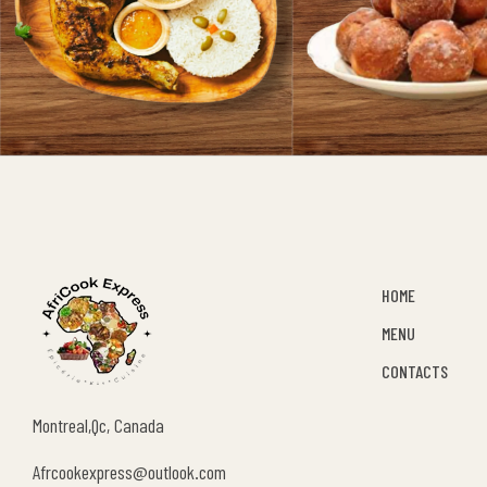
HOME
MENU
CONTACTS
Montreal,Qc, Canada
Afrcookexpress@outlook.com