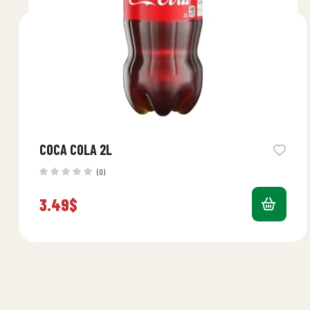
COCA COLA 2L
(0)
3.49
$