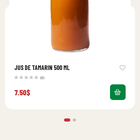
JUS DE TAMARIN 500 ML
(0)
7.50
$