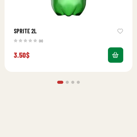
SPRITE 2L
(0)
3.50
$