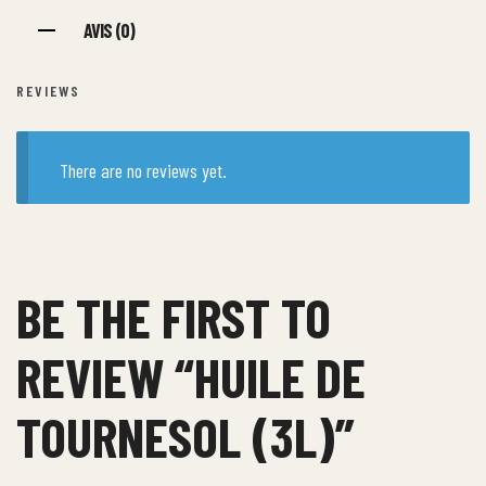
AVIS (0)
REVIEWS
There are no reviews yet.
BE THE FIRST TO
REVIEW “HUILE DE
TOURNESOL (3L)”