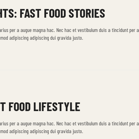
TS: FAST FOOD STORIES
arius per a augue magna hac. Nec hac et vestibulum duis a tincidunt per a
mod adipiscing adipiscing dui gravida justo.
ST FOOD LIFESTYLE
arius per a augue magna hac. Nec hac et vestibulum duis a tincidunt per a
mod adipiscing adipiscing dui gravida justo.