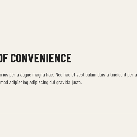
 OF CONVENIENCE
arius per a augue magna hac. Nec hac et vestibulum duis a tincidunt per a
mod adipiscing adipiscing dui gravida justo.