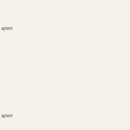
 aptent
 aptent