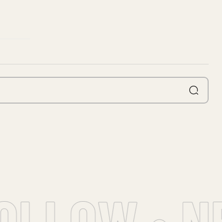
OLLOW • N