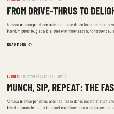
FROM DRIVE-THRUS TO DELIGH
Ac haca ullamcorper donec ante habi tasse donec imperdiet eturpis v
interdum purus feugiat a id aliquet erat himenaeos nunc torquent euis
READ MORE
BUSINESS
19 OCTOBRE 2023
COMMENT (0)
MUNCH, SIP, REPEAT: THE FA
Ac haca ullamcorper donec ante habi tasse donec imperdiet eturpis v
interdum purus feugiat a id aliquet erat himenaeos nunc torquent euis