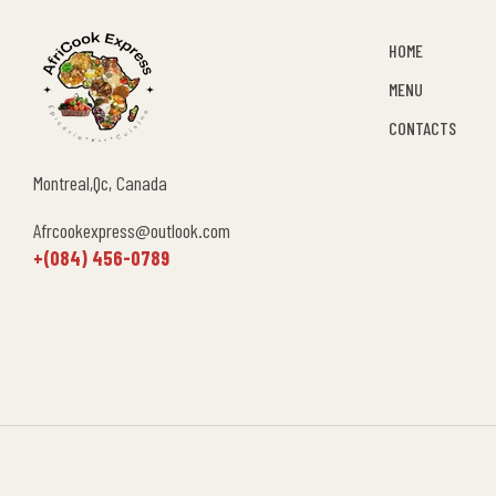
HOME
MENU
CONTACTS
Montreal,Qc, Canada
Afrcookexpress@outlook.com
+(084) 456-0789