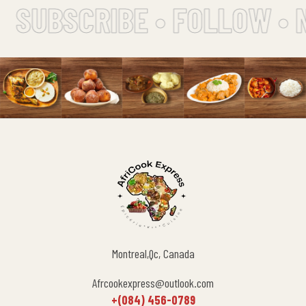
SUBSCRIBE • FOLLOW • 
Montreal,Qc, Canada
Afrcookexpress@outlook.com
+(084) 456-0789