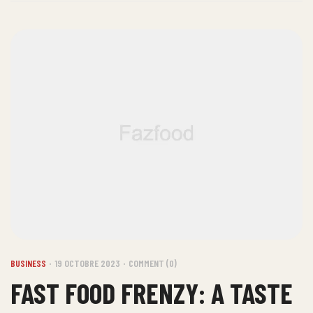
BUSINESS
19 OCTOBRE 2023
COMMENT (0)
FAST FOOD FRENZY: A TASTE