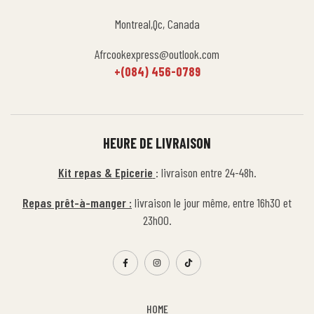
Montreal,Qc, Canada
Afrcookexpress@outlook.com
+(084) 456-0789
HEURE DE LIVRAISON
Kit repas & Epicerie
: livraison entre 24-48h.
Repas prêt-à-manger :
livraison le jour même, entre 16h30 et
23h00.
HOME