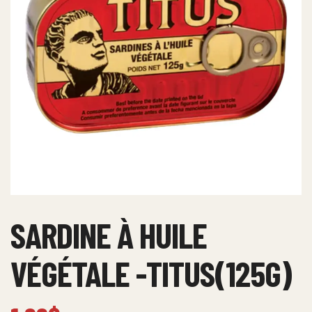
SARDINE À HUILE
VÉGÉTALE -TITUS(125G)