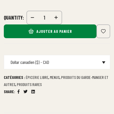
QUANTITY:
AJOUTER AU PANIER
Dollar canadien ($) - CAD
CATÉGORIES :
ÉPICERIE LIBRE
,
MENUS
,
PRODUITS DU GARDE-MANGER ET
AUTRES
,
PRODUITS RARES
SHARE:
Facebook
Twitter
Linkedin