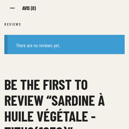
AVIS (0)
REVIEWS
There are no reviews yet.
BE THE FIRST TO
REVIEW “SARDINE À
HUILE VÉGÉTALE -