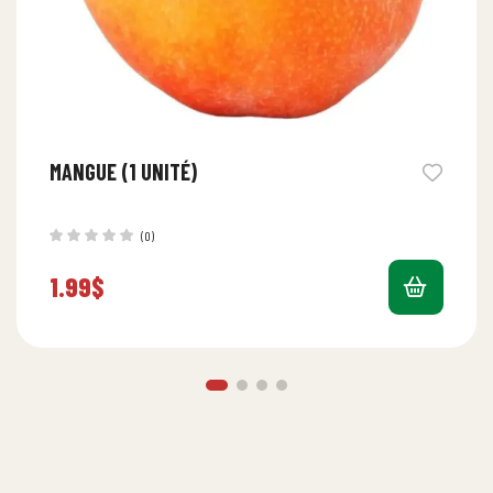
MANGUE (1 UNITÉ)
(0)
1.99
$