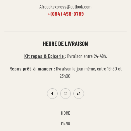
Afrcookexpress@outlook.com
+(084) 456-0789
HEURE DE LIVRAISON
Kit repas & Epicerie
: livraison entre 24-48h.
Repas prêt-à-manger :
livraison le jour même, entre 16h30 et
23h00.
HOME
MENU