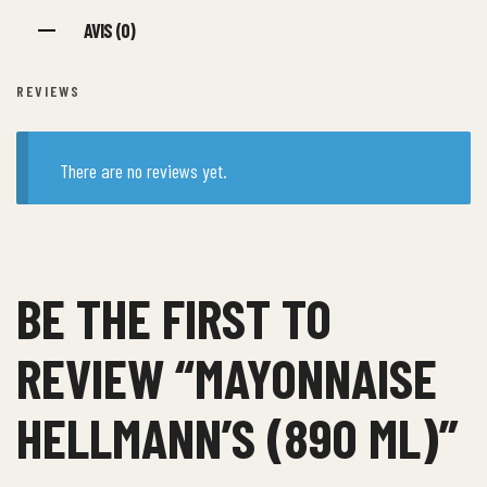
AVIS (0)
REVIEWS
There are no reviews yet.
BE THE FIRST TO
REVIEW “MAYONNAISE
HELLMANN’S (890 ML)”