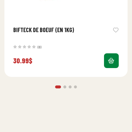
BIFTECK DE BOEUF (EN 1KG)
(0)
30.99
$