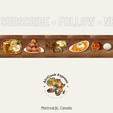
SUBSCRIBE • FOLLOW • N
Montreal,Qc, Canada