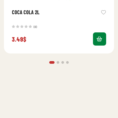
COCA COLA 2L
(0)
3.49
$