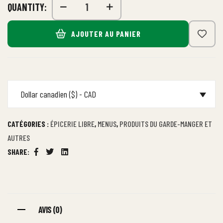
QUANTITY:
AJOUTER AU PANIER
Dollar canadien ($) - CAD
CATÉGORIES :
ÉPICERIE LIBRE
,
MENUS
,
PRODUITS DU GARDE-MANGER ET
AUTRES
SHARE:
Facebook
Twitter
Linkedin
AVIS (0)