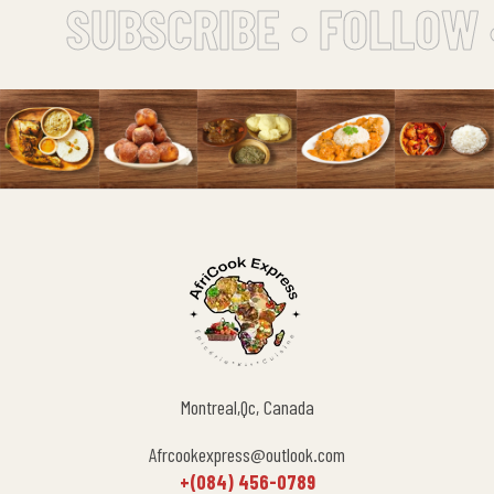
SUBSCRIBE • FOLLOW 
Montreal,Qc, Canada
Afrcookexpress@outlook.com
+(084) 456-0789