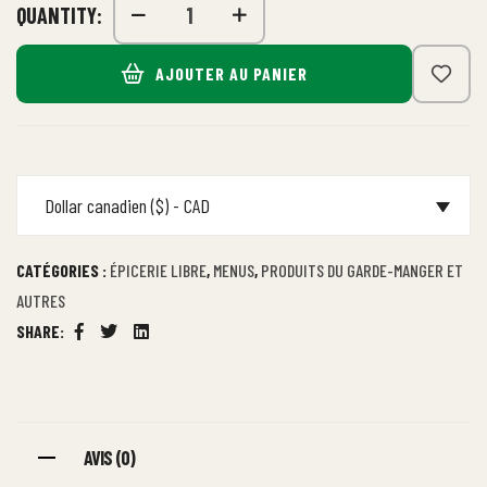
QUANTITY:
AJOUTER AU PANIER
Dollar canadien ($) - CAD
CATÉGORIES :
ÉPICERIE LIBRE
,
MENUS
,
PRODUITS DU GARDE-MANGER ET
AUTRES
SHARE:
Facebook
Twitter
Linkedin
AVIS (0)