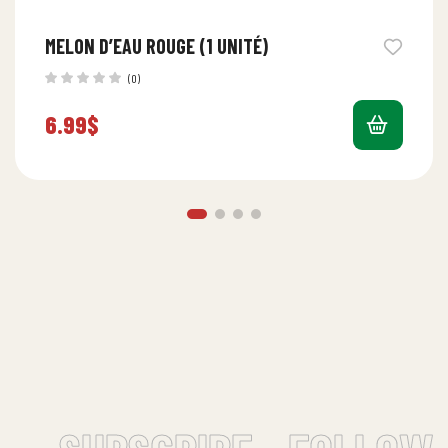
MELON D’EAU ROUGE (1 UNITÉ)
(0)
6.99
$