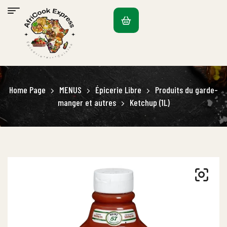
Home Page
MENUS
Épicerie Libre
Produits du garde-
manger et autres
Ketchup (1L)