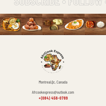
SUBSCRIBE • FOLLOW 
Montreal,Qc, Canada
Afrcookexpress@outlook.com
+(084) 456-0789