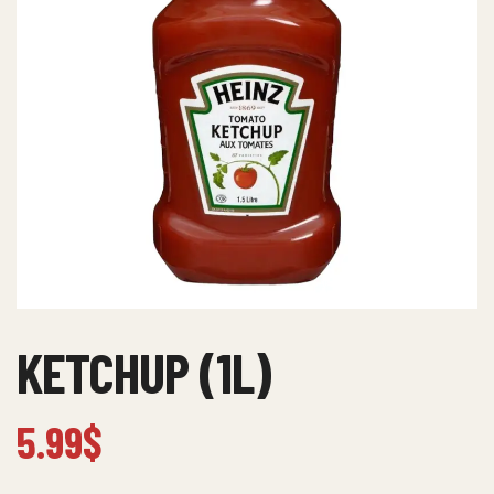
KETCHUP (1L)
5.99
$