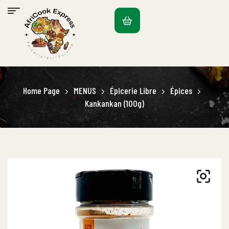
Home Page
MENUS
Épicerie Libre
Épices
Kankankan (100g)