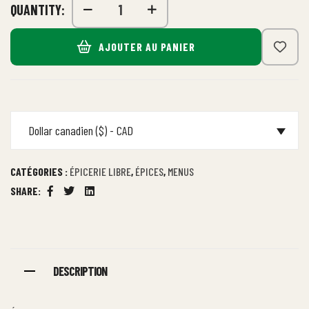
QUANTITY:
AJOUTER AU PANIER
Dollar canadien ($) - CAD
CATÉGORIES :
ÉPICERIE LIBRE
,
ÉPICES
,
MENUS
SHARE:
Facebook
Twitter
Linkedin
DESCRIPTION