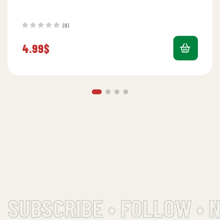
(0)
4.99
$
SUBSCRIBE • FOLLOW • 