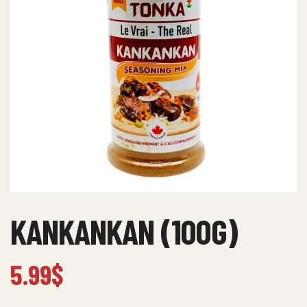
KANKANKAN (100G)
5.99
$