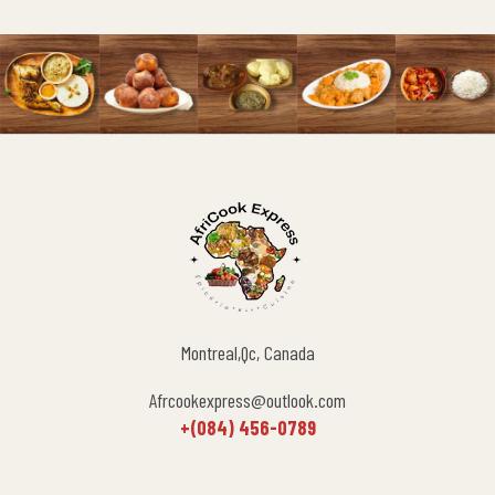
Montreal,Qc, Canada
Afrcookexpress@outlook.com
+(084) 456-0789