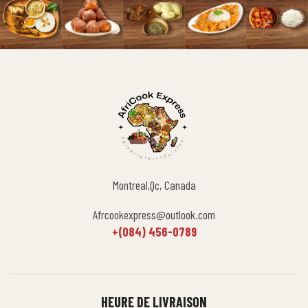
Montreal,Qc, Canada
Afrcookexpress@outlook.com
+(084) 456-0789
HEURE DE LIVRAISON