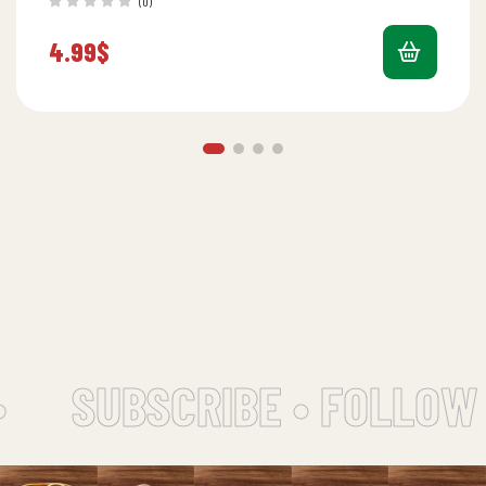
(0)
4.99
$
SUBSCRIBE • FOLLOW 