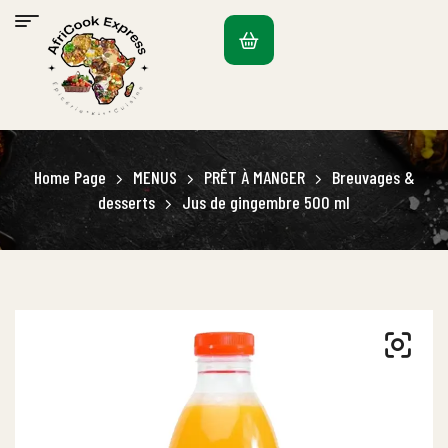
Home Page
MENUS
PRÊT À MANGER
Breuvages &
desserts
Jus de gingembre 500 ml