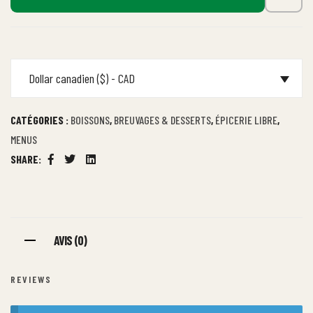
Dollar canadien ($) - CAD
CATÉGORIES :
BOISSONS
,
BREUVAGES & DESSERTS
,
ÉPICERIE LIBRE
,
MENUS
SHARE:
Facebook
Twitter
Linkedin
AVIS (0)
REVIEWS