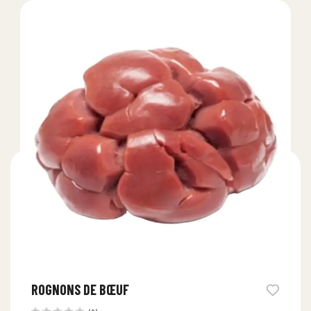
ROGNONS DE BŒUF