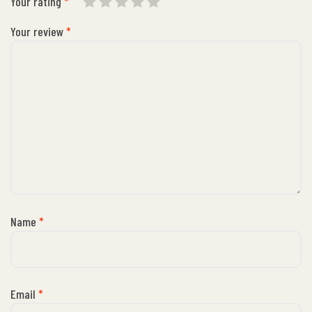
Your rating
*
Your review
*
Name
*
Email
*