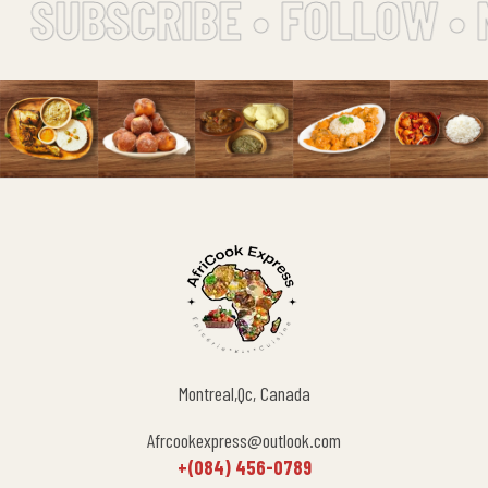
SUBSCRIBE • FOLLOW • 
Montreal,Qc, Canada
Afrcookexpress@outlook.com
+(084) 456-0789