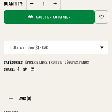
QUANTITY:
AJOUTER AU PANIER
Dollar canadien ($) - CAD
CATÉGORIES :
ÉPICERIE LIBRE
,
FRUITS ET LÉGUMES
,
MENUS
SHARE:
Facebook
Twitter
Linkedin
AVIS (0)