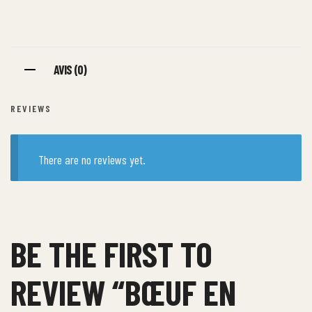
AVIS (0)
REVIEWS
There are no reviews yet.
BE THE FIRST TO
REVIEW “BŒUF EN