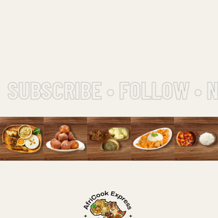
SUBSCRIBE • FOLLOW • 