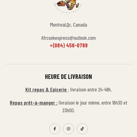
Montreal,Qc, Canada
Afrcookexpress@outlook.com
+(084) 456-0789
HEURE DE LIVRAISON
Kit repas & Epicerie
: livraison entre 24-48h.
Repas prêt-à-manger :
livraison le jour même, entre 16h30 et
23h00.