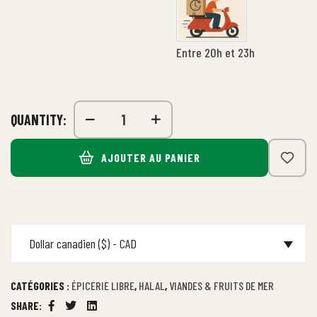
Entre 20h et 23h
QUANTITY:
AJOUTER AU PANIER
Dollar canadien ($) - CAD
CATÉGORIES :
ÉPICERIE LIBRE
,
HALAL
,
VIANDES & FRUITS DE MER
SHARE:
Facebook
Twitter
Linkedin