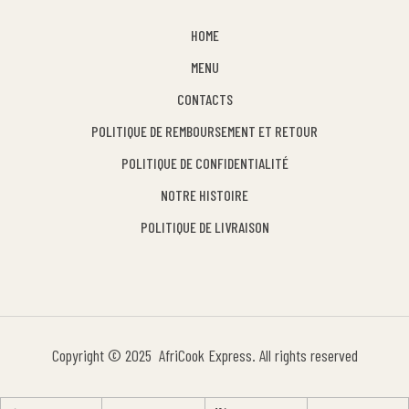
HOME
MENU
CONTACTS
POLITIQUE DE REMBOURSEMENT ET RETOUR
POLITIQUE DE CONFIDENTIALITÉ
NOTRE HISTOIRE
POLITIQUE DE LIVRAISON
Copyright © 2025 AfriCook Express. All rights reserved