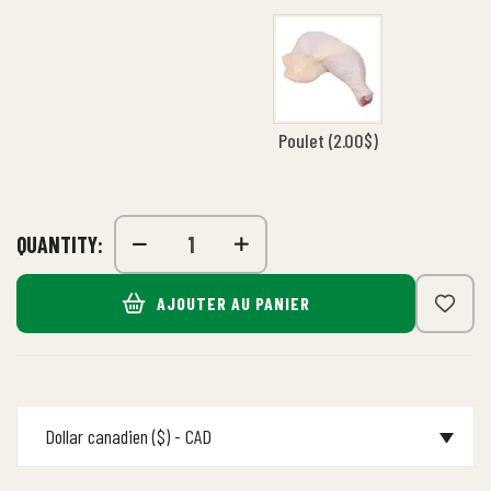
Poulet (
2.00
$
)
QUANTITY:
AJOUTER AU PANIER
Dollar canadien ($) - CAD