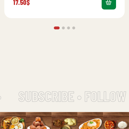
17.50
$
SUBSCRIBE • FOLLOW 