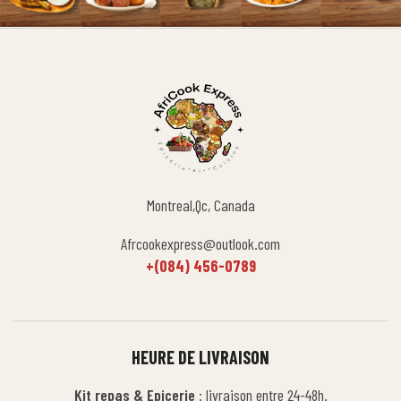
Montreal,Qc, Canada
Afrcookexpress@outlook.com
+(084) 456-0789
HEURE DE LIVRAISON
Kit repas & Epicerie
: livraison entre 24-48h.