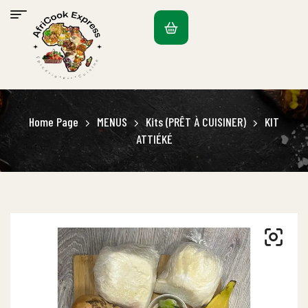
Home Page
MENUS
Kits (PRÊT À CUISINER)
KIT
ATTIÉKÉ