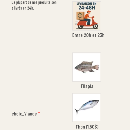
La plupart de nos produits son
t livrés en 24h.
Entre 20h et 23h
Tilapia
choix_Viande
*
Thon (
1.50
$
)